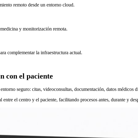
uimiento remoto desde un entorno cloud.
elemedicina y monitorización remota.
ra complementar la infraestructura actual.
n con el paciente
n entorno seguro: citas, videoconsultas, documentación, datos médicos di
 entre el centro y el paciente, facilitando procesos antes, durante y des