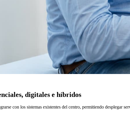
iales, digitales e híbridos
rse con los sistemas existentes del centro, permitiendo desplegar servic