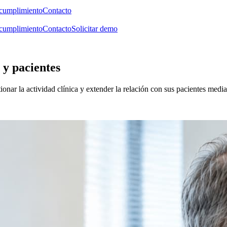
 cumplimiento
Contacto
 cumplimiento
Contacto
Solicitar demo
 y pacientes
ionar la actividad clínica y extender la relación con sus pacientes mediant